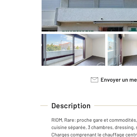
Envoyer un m
Description
RIOM, Rare: proche gare et commodités, 
cuisine séparée, 3 chambres, dressing, s
Charges comprenant le chauffage central