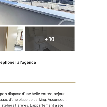
+ 10
éléphoner à l'agence
e 4 dispose d'une belle entrée, séjour,
rasse, d'une place de parking. Ascenseur.
s ateliers Hermès. L'appartement a été