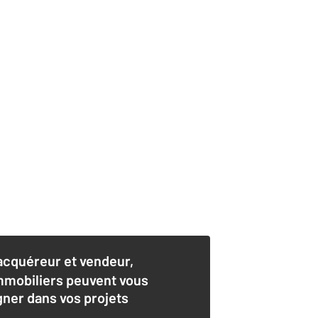
acquéreur et vendeur,
mmobiliers peuvent vous
er dans vos projets