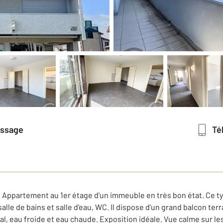
essage
T
Appartement au 1er étage d'un immeuble en très bon état. Ce typ
alle de bains et salle d'eau, WC. Il dispose d'un grand balcon ter
, eau froide et eau chaude. Exposition idéale. Vue calme sur le