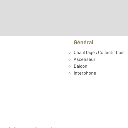
Type de construction : Tr
Général
Chauffage : Collectif bois
Ascenseur
Balcon
Interphone