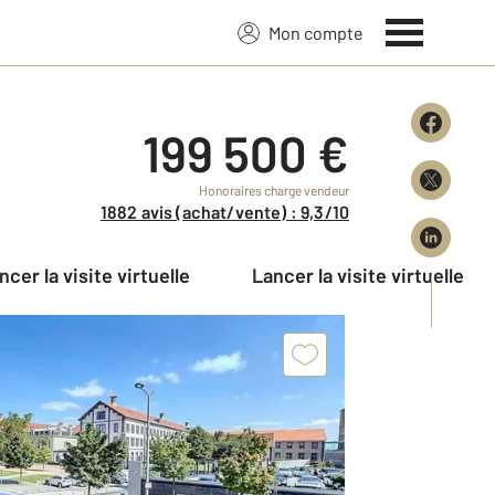
Mon compte
199 500 €
Honoraires charge vendeur
1882 avis (achat/vente) : 9,3/10
ancer la visite virtuelle
Lancer la visite virtuelle