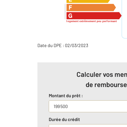
logement extrêmement peu performant
Date du DPE : 02/03/2023
Calculer vos men
de rembours
Montant du prêt :
Durée du crédit