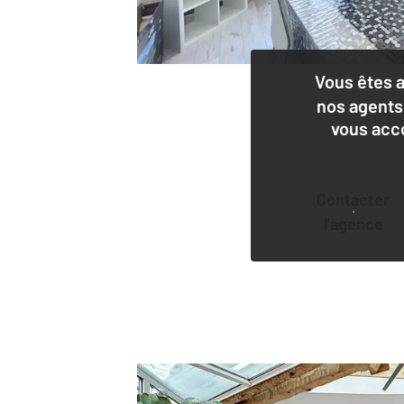
Vous êtes 
nos agents
vous acc
Contacter
l'agence