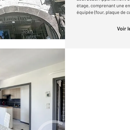
étage, comprenant une ent
équipée (four, plaque de cu
Voir 