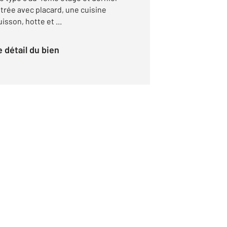
rée avec placard, une cuisine
isson, hotte et ...
le détail du bien