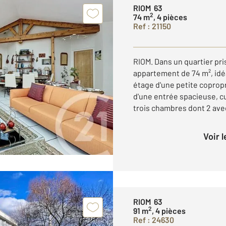
RIOM 63
2
74 m
, 4 pièces
Ref : 21150
RIOM. Dans un quartier pri
appartement de 74 m², idé
étage d'une petite copro
d'une entrée spacieuse, cu
trois chambres dont 2 avec
Voir 
RIOM 63
2
91 m
, 4 pièces
Ref : 24630