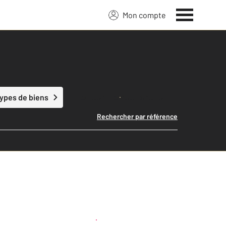
Mon compte
Lancer ma recherche
types de biens
Rechercher par référence
Créer une alerte