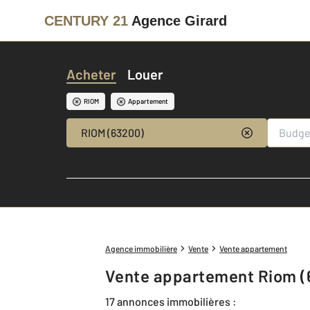
CENTURY 21
Agence Girard
Acheter
Louer
RIOM
Appartement
RIOM (63200)
Agence immobilière
Vente
Vente appartement
Vente appartement Riom (
17 annonces immobilières :