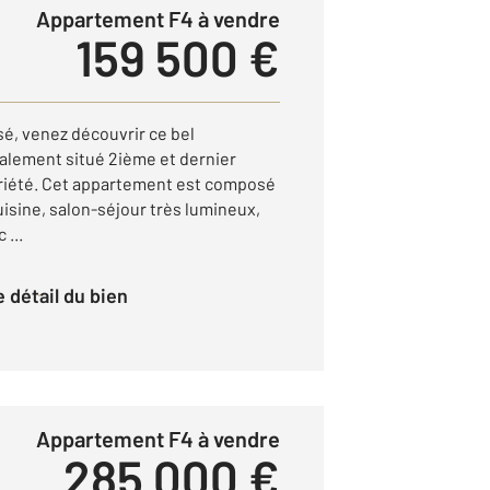
Appartement F4 à vendre
159 500 €
sé, venez découvrir ce bel
alement situé 2ième et dernier
priété. Cet appartement est composé
isine, salon-séjour très lumineux,
 ...
le détail du bien
Appartement F4 à vendre
285 000 €