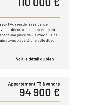
110 000 €
eur ! Au sein de la résidence
, venez découvrir cet appartement
enant une pièce de vie avec cuisine
bre avec placard, une salle d'eau
Voir le détail du bien
Appartement F3 à vendre
94 900 €