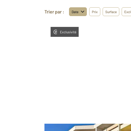
Trier par :
Date
Prix
Surface
Excl
Exclusivité