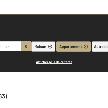
€
Maison
Appartement
Autres 
Afficher plus de critères
63)