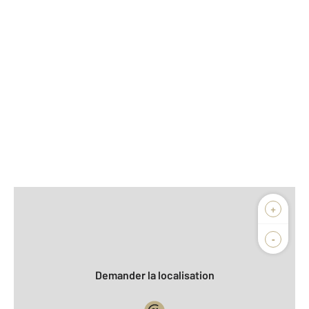
Afficher sur la carte :
+
Agence
Biens vendus
-
Demander la localisation