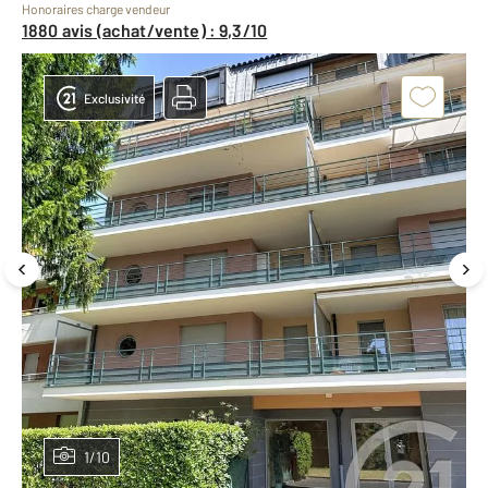
Honoraires charge vendeur
1880 avis (achat/vente) : 9,3/10
Exclusivité
1/10