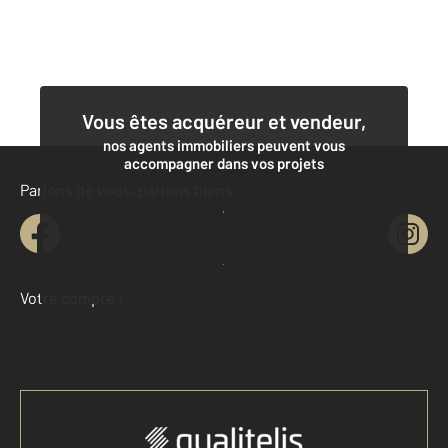
Vous êtes acquéreur et vendeur,
nos agents immobiliers peuvent vous
accompagner dans vos projets
Parlons de vous, parlons biens
Contacter l'agence
Demander une estimation
Votre compte :
Accéder à mon compte