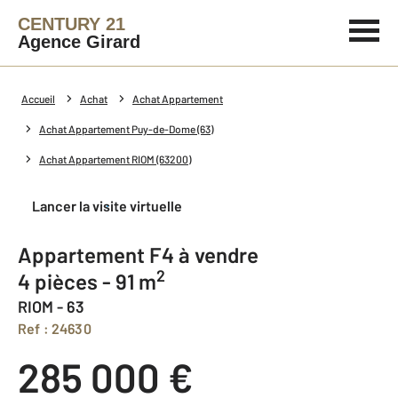
CENTURY 21
Agence Girard
Accueil
Achat
Achat Appartement
Achat Appartement Puy-de-Dome (63)
Achat Appartement RIOM (63200)
Lancer la visite virtuelle
Appartement F4 à vendre
2
4 pièces - 91 m
RIOM - 63
Ref : 24630
285 000 €