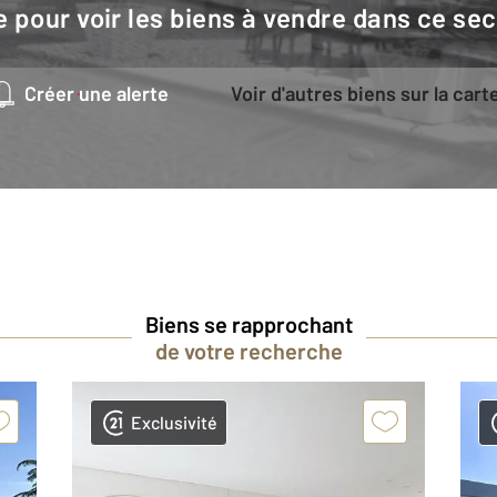
e pour voir les biens à vendre dans ce sec
Créer une alerte
Voir d'autres biens sur la cart
Biens se rapprochant
de votre recherche
Exclusivité