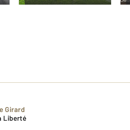
e Girard
la Liberté