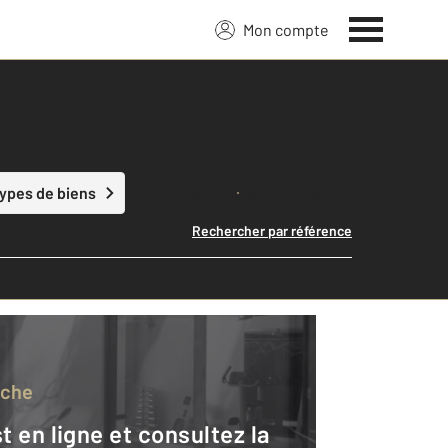
Mon compte
Lancer ma recherche
types de biens
Rechercher par référence
rche