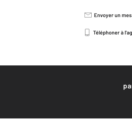
Envoyer un me
Téléphoner à l'
pa