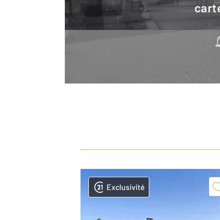
cart
Exclusivité