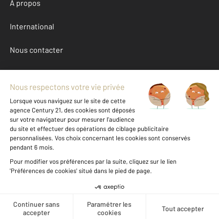
À propos
International
Nous contacter
Mentions légales & CGU et Barèmes d'honoraires
Données personnelles
Gestionnaire des cookies
Location appartement autour de RIOM (63200)
Autres appartements a louer à RIOM (63200)
Achat Puy-de-Dome (63)
Message
Téléphoner