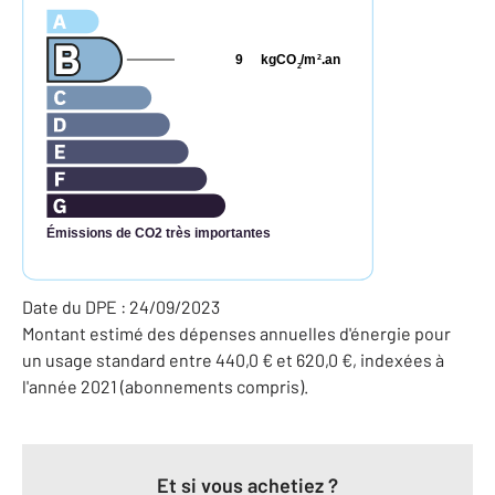
9
kgCO
/m
.an
2
2
Émissions de CO2 très importantes
Date du DPE : 24/09/2023
Montant estimé des dépenses annuelles d'énergie pour
un usage standard entre 440,0 € et 620,0 €, indexées à
l'année 2021 (abonnements compris).
Et si vous achetiez ?