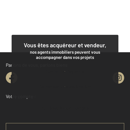
Vous êtes acquéreur et vendeur,
nos agents immobiliers peuvent vous
accompagner dans vos projets
Parlons de vous, parlons biens
Contacter l'agence
Demander une estimation
Votre compte :
Accéder à mon compte