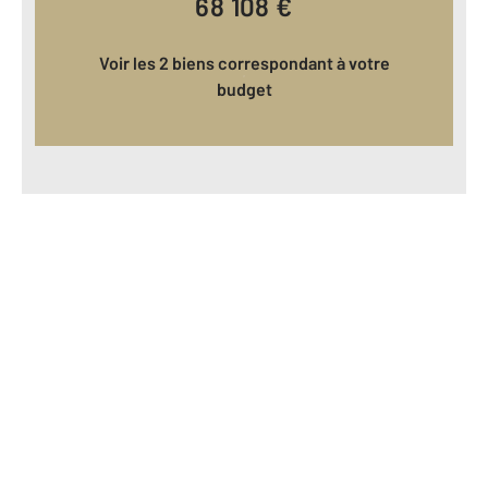
68 108
€
Voir les 2 biens correspondant à votre
budget