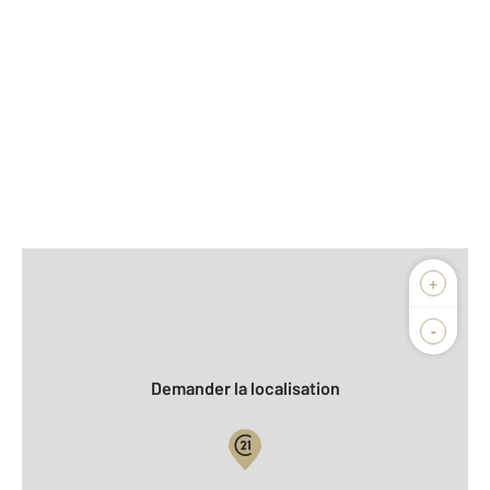
Afficher sur la carte :
+
Agence
-
Demander la localisation
Vue globale