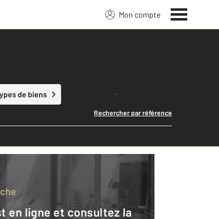
Mon compte
Lancer ma recherche
types de biens
Rechercher par référence
rche