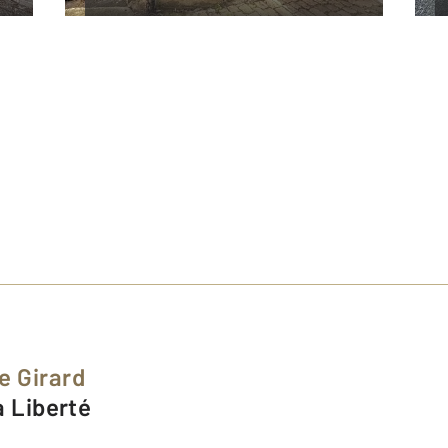
e Girard
la Liberté