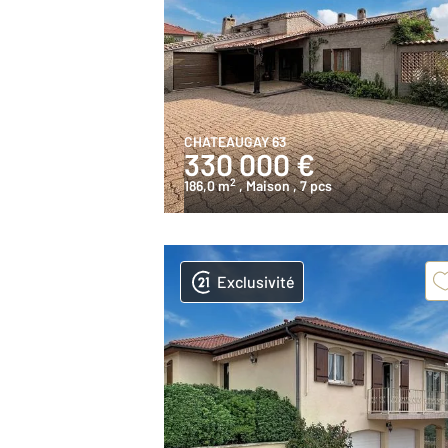
CHATEAUGAY 63
330 000 €
2
186,0 m
, Maison
, 7 pcs
Exclusivité