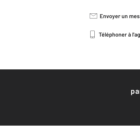
Envoyer un me
Téléphoner à l'
pa