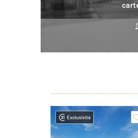
cart
Exclusivité