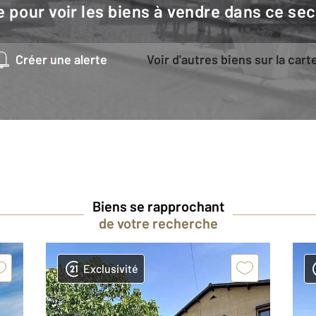
e pour voir les biens à vendre dans ce sec
Créer une alerte
Voir d'autres biens sur la cart
Biens se rapprochant
de votre recherche
Exclusivité