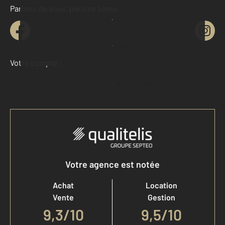
Parlons de vous, parlons biens
Contacter l'agence
Demander une estimation
Votre compte :
Accéder à mon compte
Votre agence est notée
Achat
Location
Vente
Gestion
9,3
/
10
9,5/10