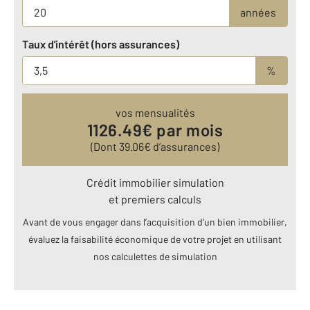
années
Taux d'intérêt (hors assurances)
%
vos mensualités
1126.49
€ par mois
(Dont
39.06
€ d’assurances)
Crédit immobilier simulation
et premiers calculs
Avant de vous engager dans l’acquisition d’un bien immobilier,
évaluez la faisabilité économique de votre projet en utilisant
nos calculettes de simulation