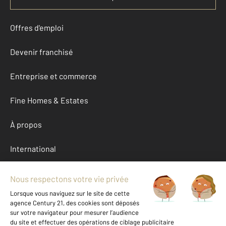
Offres d'emploi
Devenir franchisé
Entreprise et commerce
Fine Homes & Estates
À propos
International
Nous contacter
Mentions légales & CGU et Barèmes d'honoraires