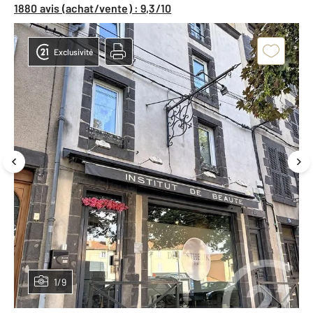
1880 avis (achat/vente) : 9,3/10
Exclusivité
1/9