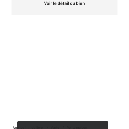
Voir le détail du bien
Agence immobilière
Vente
Vente maison