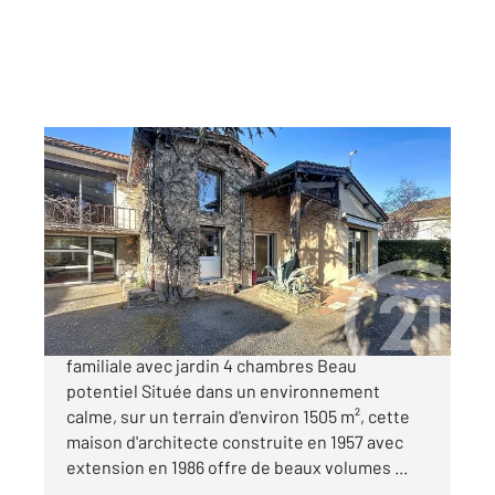
RIOM 63
2
180 m
, 7 pièces
Ref : 24800
Maison à vendre
323 000 €
RIOM, quartier calme et résidentiel, Maison
familiale avec jardin 4 chambres Beau
potentiel Située dans un environnement
calme, sur un terrain d'environ 1505 m², cette
maison d'architecte construite en 1957 avec
extension en 1986 offre de beaux volumes ...