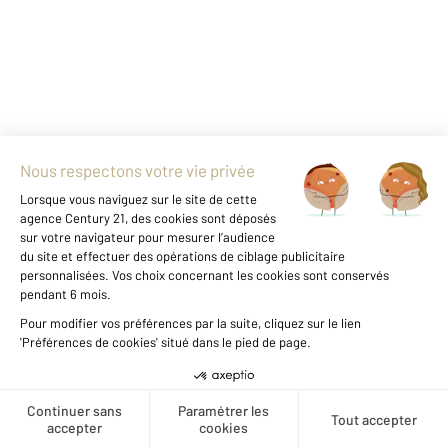
+
-
Parlons de vous, parlons biens
Votre compte :
Créer une alerte