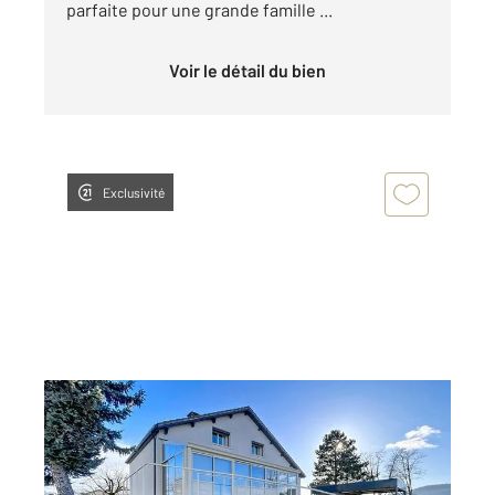
parfaite pour une grande famille ...
Voir le détail du bien
Exclusivité
RIOM 63
2
131 m
, 7 pièces
Ref : 22137
Maison à vendre