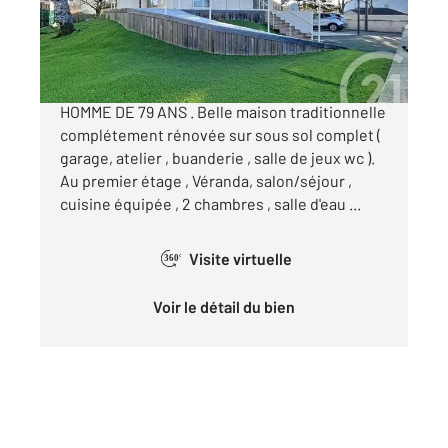
149 000 €
RIOM : VIAGER OCCUPE SUR UNE 1 TETE
HOMME DE 79 ANS . Belle maison traditionnelle
complétement rénovée sur sous sol complet (
garage, atelier , buanderie , salle de jeux wc ).
Au premier étage , Véranda, salon/séjour ,
cuisine équipée , 2 chambres , salle d'eau ...
Visite virtuelle
360°
Voir le détail du bien