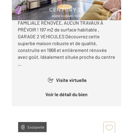
RIOM - PROCHE CENTRE : BELLE MAISON
FAMILIALE RÉNOVÉE, AUCUN TRAVAUX À
PRÉVOIR ! 197 m2 de surface habitable ,
GARAGE 2 VEHICULES Découvrez cette
superbe maison robuste et de qualité,
construite en 1968 et entièrement rénovée
avec goût. Idéalement située proche du centre
...
Visite virtuelle
360°
Voir le détail du bien
Exclusivité