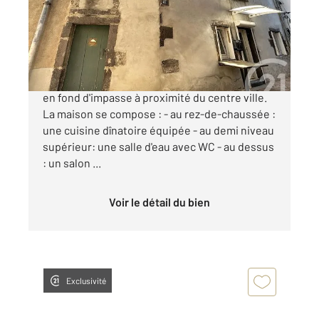
Maison à vendre
89 900 €
RIOM, venez découvrir cette maison de bourg
en fond d'impasse à proximité du centre ville.
La maison se compose : - au rez-de-chaussée :
une cuisine dînatoire équipée - au demi niveau
supérieur: une salle d'eau avec WC - au dessus
: un salon ...
Voir le détail du bien
Exclusivité