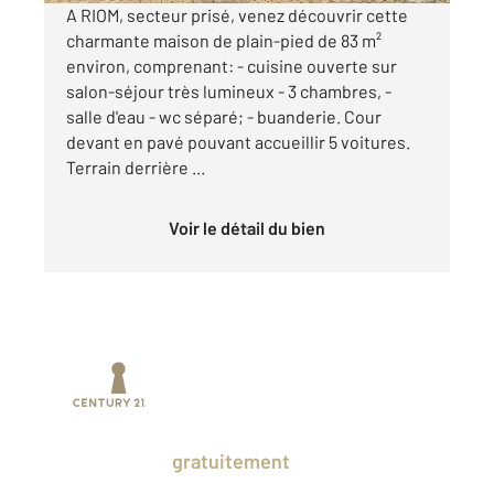
A RIOM, secteur prisé, venez découvrir cette
charmante maison de plain-pied de 83 m²
environ, comprenant: - cuisine ouverte sur
salon-séjour très lumineux - 3 chambres, -
salle d'eau - wc séparé; - buanderie. Cour
devant en pavé pouvant accueillir 5 voitures.
Terrain derrière ...
Voir le détail du bien
Prenez un temps d'avance sur le marché
en profitant
gratuitement
des Ventes
Privées CENTURY 21.