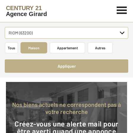
CENTURY 21
Agence Girard
RIOM (63200)
Tous
Maison
Appartement
Autres
Appliquer
Nos biens actuels ne correspondent pas à
votre recherche
Créez-vous une alerte mail pour
être averti quand une annonce