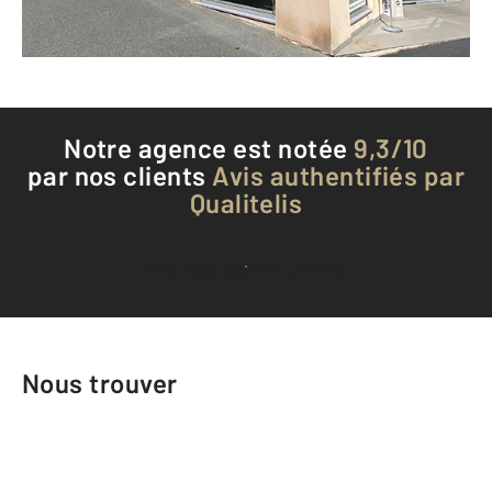
Téléphoner à l'agence
Notre agence est notée
9,3/10
par nos clients
Avis authentifiés par
Qualitelis
Voir tous les avis clients
Nous trouver