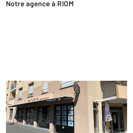
Notre agence à RIOM
CENTURY 21 Agence Girard
7 bis boulevard de la Liberté
RIOM - 63200
Envoyer un message