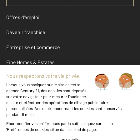
Offres d'emploi
Devenir franchisé
Entreprise et commerce
Fine Homes & Estates
À propos
International
Nous contacter
Mentions légales & CGU et Barèmes d'honoraires