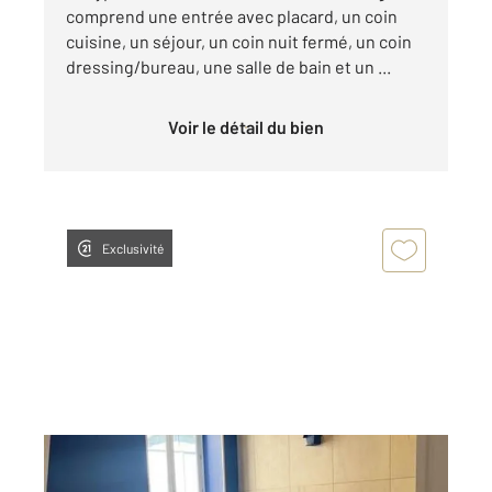
comprend une entrée avec placard, un coin
cuisine, un séjour, un coin nuit fermé, un coin
dressing/bureau, une salle de bain et un ...
Voir le détail du bien
Exclusivité
RIOM 63
2
19,37 m
, 1 pièce