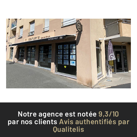
CENTURY 21 Agence Girard
7 bis boulevard de la Liberté
RIOM - 63200
Envoyer un message
Téléphoner à l'agence
Notre agence est notée
9,3/10
par nos clients
Avis authentifiés par
Qualitelis