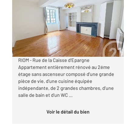
RIOM 63
2
95,03 m
, 3 pièces
Ref : 25171
Appartement F3 à louer
815 €
par mois charges comprises
RIOM - Rue de la Caisse d'Epargne
Appartement entièrement rénové au 2éme
étage sans ascenseur composé d'une grande
pièce de vie, d'une cuisine équipée
indépendante, de 2 grandes chambres, d'une
salle de bain et d'un WC ...
Voir le détail du bien