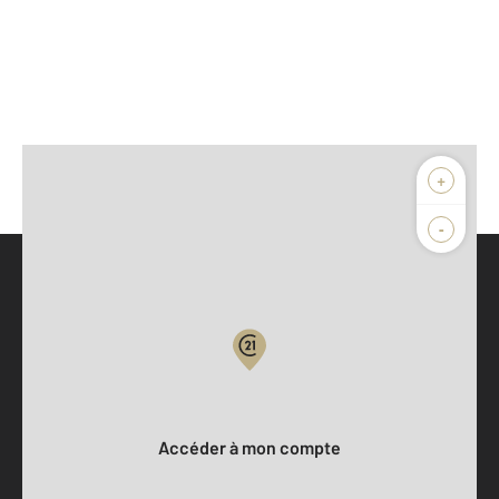
+
-
Parlons de vous, parlons biens
Votre compte :
Accéder à mon compte