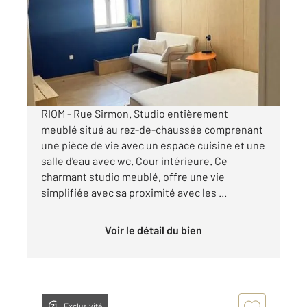
Ref : 25167
Appartement Studio à louer
395 €
par mois charges comprises
RIOM - Rue Sirmon. Studio entièrement
meublé situé au rez-de-chaussée comprenant
une pièce de vie avec un espace cuisine et une
salle d'eau avec wc. Cour intérieure. Ce
charmant studio meublé, offre une vie
simplifiée avec sa proximité avec les ...
Voir le détail du bien
Exclusivité