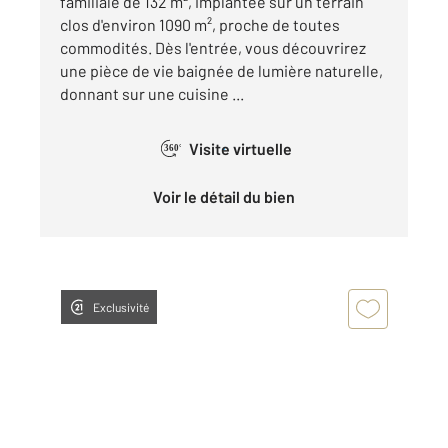
familiale de 132 m², implantée sur un terrain
clos d'environ 1090 m², proche de toutes
commodités. Dès l'entrée, vous découvrirez
une pièce de vie baignée de lumière naturelle,
donnant sur une cuisine ...
Visite virtuelle
360°
Voir le détail du bien
Exclusivité