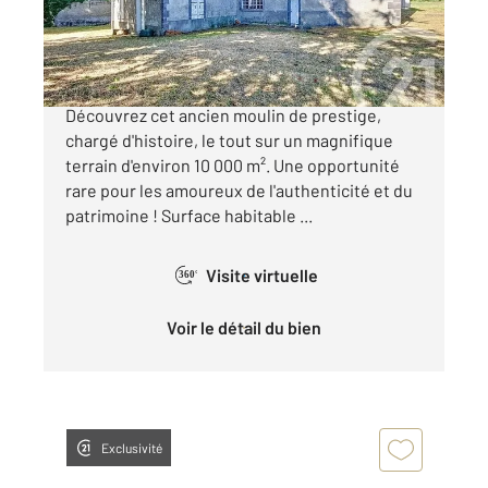
425 000 €
Ensemble Immobilier d'Exception à MOZAC,
Découvrez cet ancien moulin de prestige,
chargé d'histoire, le tout sur un magnifique
terrain d'environ 10 000 m². Une opportunité
rare pour les amoureux de l'authenticité et du
patrimoine ! Surface habitable ...
Visite virtuelle
360°
Voir le détail du bien
Exclusivité