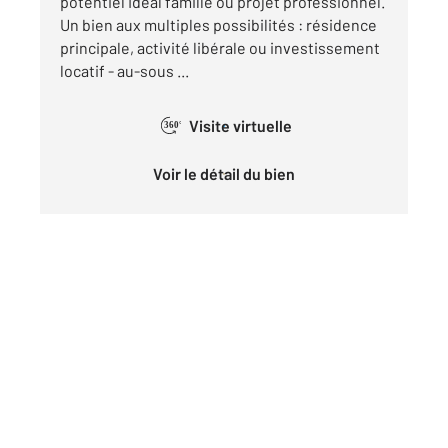
potentiel Idéal famille ou projet professionnel.
Un bien aux multiples possibilités : résidence
principale, activité libérale ou investissement
locatif - au-sous ...
Visite virtuelle
360°
Voir le détail du bien