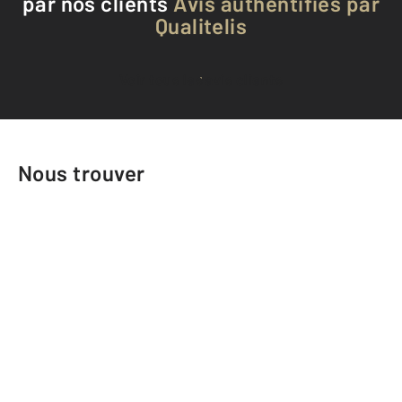
par nos clients
Avis authentifiés par
Qualitelis
Voir tous les avis clients
Nous trouver