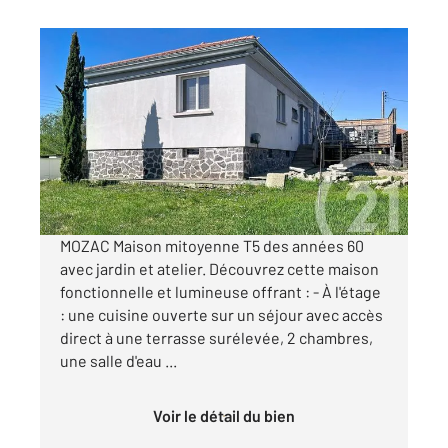
MOZAC 63
2
111 m
, 5 pièces
Ref : 24622
Maison à vendre
249 900 €
Visiter le site dédié
MOZAC Maison mitoyenne T5 des années 60
avec jardin et atelier. Découvrez cette maison
fonctionnelle et lumineuse offrant : - À l'étage
: une cuisine ouverte sur un séjour avec accès
direct à une terrasse surélevée, 2 chambres,
une salle d'eau ...
Voir le détail du bien