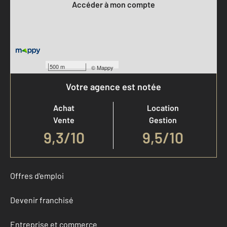
Accéder à mon compte
500 m
©
Mappy
Votre agence est notée
Achat
Location
Vente
Gestion
9,3
/
10
9,5/10
Offres d'emploi
Devenir franchisé
Entreprise et commerce