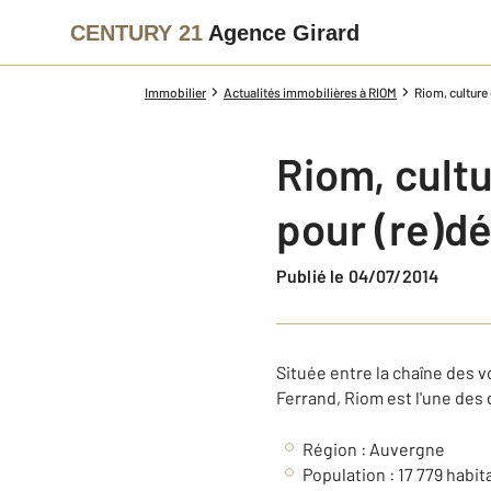
CENTURY 21
Agence Girard
Immobilier
Actualités immobilières à RIOM
Riom, culture 
Riom, cultu
pour (re)déc
Publié le 04/07/2014
Située entre la chaîne des v
Ferrand, Riom est l'une de
Région : Auvergne
Population : 17 779 habit