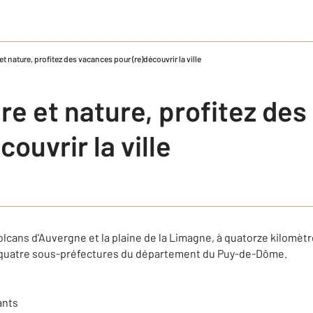
et nature, profitez des vacances pour (re)découvrir la ville
re et nature, profitez de
ouvrir la ville
olcans d'Auvergne et la plaine de la Limagne, à quatorze kilomèt
s quatre sous-préfectures du département du Puy-de-Dôme.
ants