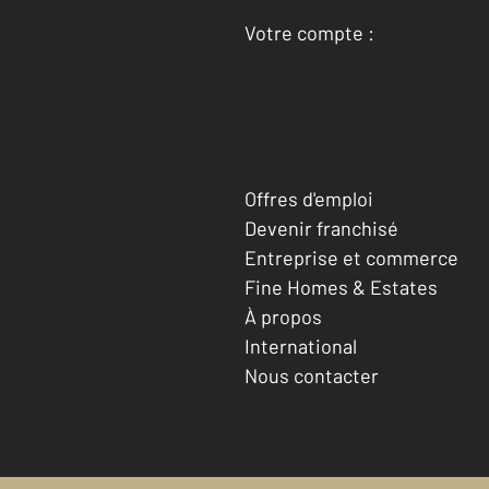
Votre compte :
Accéder à mon compte
Offres d'emploi
Devenir franchisé
Entreprise et commerce
Fine Homes & Estates
À propos
International
Nous contacter