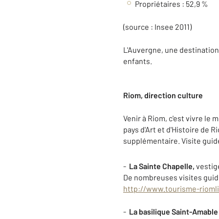
Propriétaires : 52,9 %
(source : Insee 2011)
L'Auvergne, une destination 
enfants.
Riom, direction culture
Venir à Riom, c'est vivre le 
pays d'Art et d'Histoire de 
supplémentaire. Visite guid
-
La Sainte Chapelle,
vestige
De nombreuses visites guidé
http://www.tourisme-riomli
-
La basilique Saint-Amable