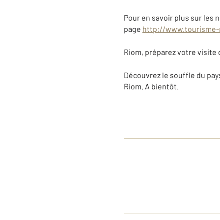
Pour en savoir plus sur les n
page
http://www.tourisme-
Riom, préparez votre visite de
Découvrez le souffle du pa
Riom. A bientôt.