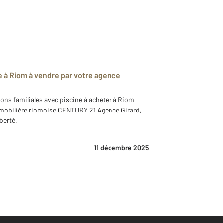
ne à Riom à vendre par votre agence
ons familiales avec piscine à acheter à Riom
mmobilière riomoise CENTURY 21 Agence Girard,
berté.
11 décembre 2025