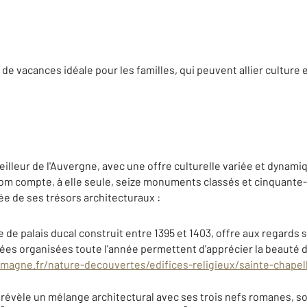
de vacances idéale pour les familles, qui peuvent allier culture e
meilleur de l'Auvergne, avec une offre culturelle variée et dynami
Riom compte, à elle seule, seize monuments classés et cinquante-s
ée de ses trésors architecturaux :
 de palais ducal construit entre 1395 et 1403, offre aux regards 
es organisées toute l'année permettent d'apprécier la beauté du
magne.fr/nature-decouvertes/edifices-religieux/sainte-chapel
révèle un mélange architectural avec ses trois nefs romanes, s