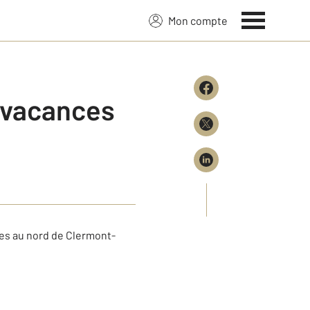
Mon compte
s vacances
res au nord de Clermont-