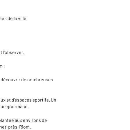
s de la ville.
t l'observer.
m :
ur découvrir de nombreuses
eux et d'espaces sportifs. Un
ique gourmand.
t plantée aux environs de
nnet-près-Riom.