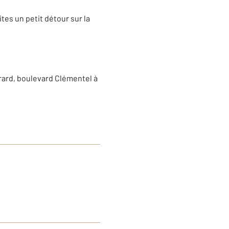
ites un petit détour sur la
rard, boulevard Clémentel à