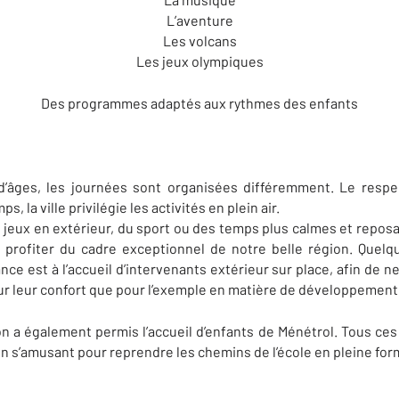
L’aventure
Les volcans
Les jeux olympiques
Des programmes adaptés aux rythmes des enfants
d’âges, les journées sont organisées différemment. Le resp
, la ville privilégie les activités en plein air.
jeux en extérieur, du sport ou des temps plus calmes et reposant
profiter du cadre exceptionnel de notre belle région. Quelq
e est à l’accueil d’intervenants extérieur sur place, afin de n
our leur confort que pour l’exemple en matière de développement
n a également permis l’accueil d’enfants de Ménétrol. Tous ces
en s’amusant pour reprendre les chemins de l’école en pleine for