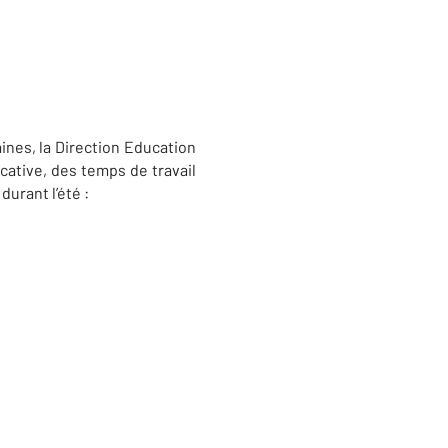
ines, la Direction Education
ative, des temps de travail
urant l’été :