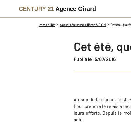
CENTURY 21
Agence Girard
Immobilier
Actualités immobilières à RIOM
Cet été, que f
Cet été, qu
Publié le 15/07/2016
Au son de la cloche, c’est 
Pour prendre le relais et a
leurs efforts. Depuis le moi
août.