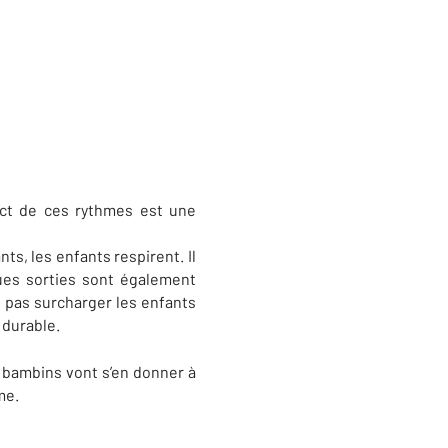
ect de ces rythmes est une
s, les enfants respirent. Il
ues sorties sont également
e pas surcharger les enfants
 durable.
 bambins vont s’en donner à
me.