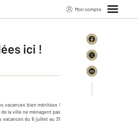
Mon compte
ées ici !
les vacances bien méritées !
 de la ville ne ménagent pas
 vacances du 6 juillet au 31