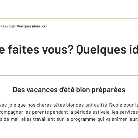
aites vous? Quelques idées ici !
e faites vous? Quelques id
Des vacances d’été bien préparées
avec joie que nos chères têtes blondes ont quitté l’école pour 
ccompagner les parents pendant la période estivale, les services
s de mai, elles travaillent sur le programme qui va animer leurs