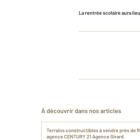
La rentrée scolaire aura lie
À découvrir dans nos articles
Terrains constructibles à vendre près de R
agence CENTURY 21 Agence Girard