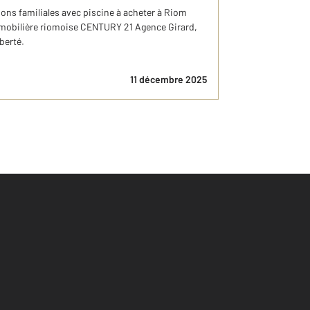
ons familiales avec piscine à acheter à Riom
mmobilière riomoise CENTURY 21 Agence Girard,
berté.
11 décembre 2025