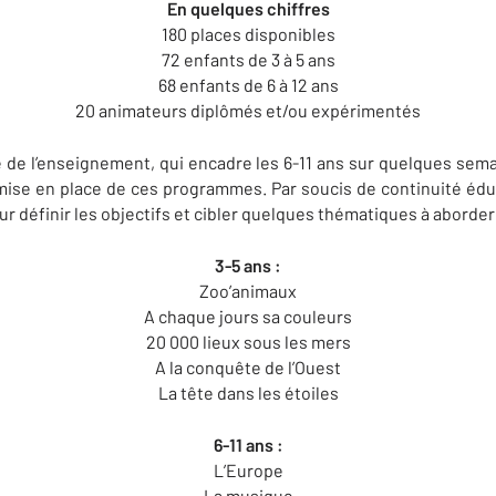
En quelques chiffres
180 places disponibles
72 enfants de 3 à 5 ans
68 enfants de 6 à 12 ans
20 animateurs diplômés et/ou expérimentés
e de l’enseignement, qui encadre les 6-11 ans sur quelques sema
ise en place de ces programmes. Par soucis de continuité éduc
 définir les objectifs et cibler quelques thématiques à aborder d
3-5 ans :
Zoo’animaux
A chaque jours sa couleurs
20 000 lieux sous les mers
A la conquête de l’Ouest
La tête dans les étoiles
6-11 ans :
L’Europe
La musique