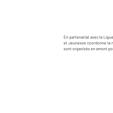
En partenariat avec la Ligu
et Jeunesse coordonne la m
sont organisés en amont pour